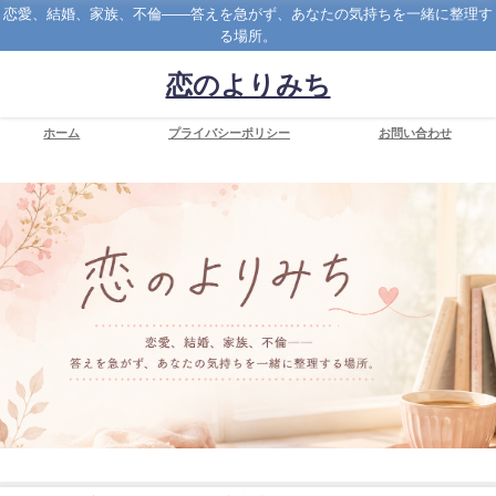
恋愛、結婚、家族、不倫――答えを急がず、あなたの気持ちを一緒に整理す
る場所。
恋のよりみち
ホーム
プライバシーポリシー
お問い合わせ