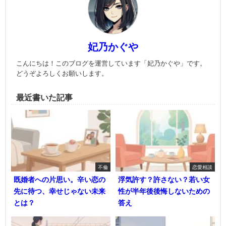
妃乃かぐや
こんにちは！このブログを運営しています「妃乃かぐや」です。
どうぞよろしくお願いします。
最近書いた記事
不倫
恋愛相談
既婚者への片思い。辛い恋の
浮気許す？許さない？若い女
先に待つ、幸せじゃない未来
性が半年後後悔しないための
とは？
答え