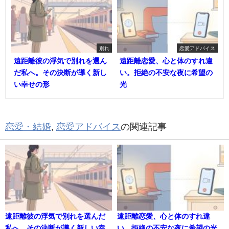
別れ
恋愛アドバイス
遠距離彼の浮気で別れを選ん
遠距離恋愛、心と体のすれ違
だ私へ。その決断が導く新し
い。拒絶の不安な夜に希望の
い幸せの形
光
恋愛・結婚
,
恋愛アドバイス
の関連記事
遠距離彼の浮気で別れを選んだ
遠距離恋愛、心と体のすれ違
私へ。その決断が導く新しい幸
い。拒絶の不安な夜に希望の光