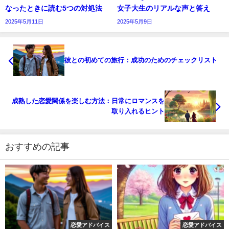
なったときに読む5つの対処法
女子大生のリアルな声と答え
2025年5月11日
2025年5月9日
彼との初めての旅行：成功のためのチェックリスト
成熟した恋愛関係を楽しむ方法：日常にロマンスを
取り入れるヒント
おすすめの記事
恋愛アドバイス
恋愛アドバイス