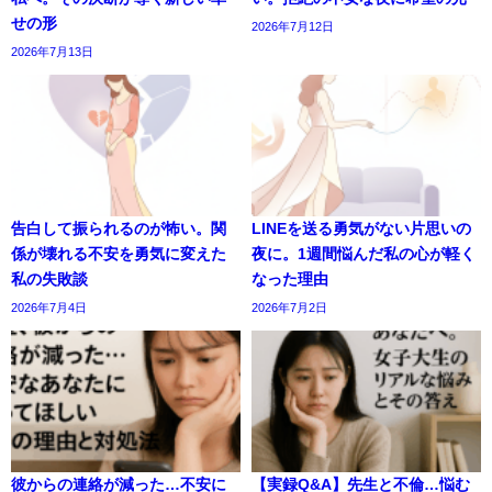
せの形
2026年7月12日
2026年7月13日
告白して振られるのが怖い。関
LINEを送る勇気がない片思いの
係が壊れる不安を勇気に変えた
夜に。1週間悩んだ私の心が軽く
私の失敗談
なった理由
2026年7月4日
2026年7月2日
彼からの連絡が減った…不安に
【実録Q&A】先生と不倫…悩む