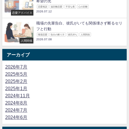
希望の光
恋愛相談
遠距離恋愛
不安な夜
心の距離
2026.07.12
恋愛アドバイス
職場の先輩告白、彼氏がいても関係壊さず断るセリ
フと行動
職場恋愛
告白の断り方
彼氏持ち
人間関係
2026.07.08
人間関係
アーカイブ
2026年7月
2025年5月
2025年2月
2025年1月
2024年11月
2024年8月
2024年7月
2024年6月