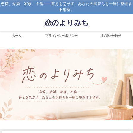
恋愛、結婚、家族、不倫――答えを急がず、あなたの気持ちを一緒に整理す
る場所。
恋のよりみち
ホーム
プライバシーポリシー
お問い合わせ