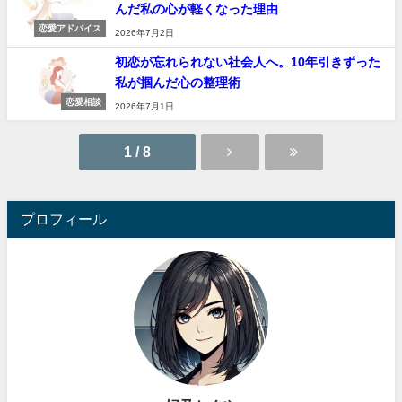
んだ私の心が軽くなった理由
恋愛アドバイス
2026年7月2日
初恋が忘れられない社会人へ。10年引きずった
私が掴んだ心の整理術
恋愛相談
2026年7月1日
1 / 8
プロフィール