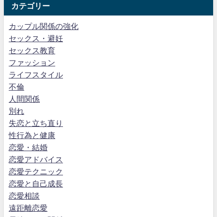
カテゴリー
カップル関係の強化
セックス・避妊
セックス教育
ファッション
ライフスタイル
不倫
人間関係
別れ
失恋と立ち直り
性行為と健康
恋愛・結婚
恋愛アドバイス
恋愛テクニック
恋愛と自己成長
恋愛相談
遠距離恋愛